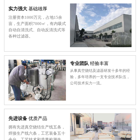
实力强大
基础雄厚
注册资本1000万元，占地15余
亩，生产面积7000㎡，有内吸式
自动自清洗式、自动反清洗式等
各种过滤器。
专业团队
经验丰富
从事真空烧结及滤器研发十多年的经
验，多年培养的一支专业技术队伍，
公司技术实力一流。
先进设备
优质产品
拥有先进真空烧结生产线五条，
焊接生产线六条，工艺装备五十
余台，工艺技术和质量检测先