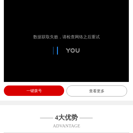
一键拨号
查看更多
——
4大优势
——
ADVANTAGE