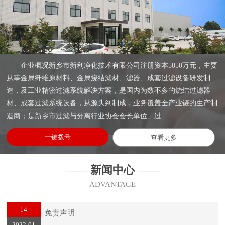
企业概况新乡市新利净化技术有限公司注册资本5050万元，主要
从事金属纤维原材料、金属烧结滤材、滤器、成套过滤设备研发制
造，及工业精密过滤系统解决方案，是国内为数不多的烧结过滤器
材、成套过滤系统设备，从源头到制成，业务覆盖全产业链的生产制
造商；是新乡市过滤与分离行业协会会长单位、过.........
一键拨号
查看更多
——
新闻中心
——
ADVANTAGE
14
免责声明
2022-01