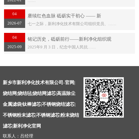
……
04
赓续红色血脉 砥砺实干初心 —— 新
2026-07
七一之际，新利净化技术有限公司组织党员、……
04
铭记历史，砥砺前行——新利净化组织观
2025-09
2025年9 月 3 日，纪念中国人民抗……
新乡市新利净化技术有限公司-官网|
烧结网|烧结毡|烧结网滤芯|高温除尘
金属滤袋|钛棒滤芯|不锈钢烧结滤芯|
不锈钢粉末滤芯|不锈钢滤芯|粉末烧结
滤芯|新利净化官网
联系人：吕经理