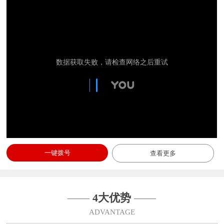
一键拨号
查看更多
——
4大优势
——
ADVANTAGE