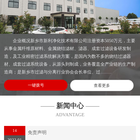
企业概况新乡市新利净化技术有限公司注册资本5050万元，主要
从事金属纤维原材料、金属烧结滤材、滤器、成套过滤设备研发制
造，及工业精密过滤系统解决方案，是国内为数不多的烧结过滤器
材、成套过滤系统设备，从源头到制成，业务覆盖全产业链的生产制
造商；是新乡市过滤与分离行业协会会长单位、过.........
一键拨号
查看更多
——
新闻中心
——
ADVANTAGE
14
免责声明
2022-01