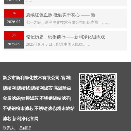
……
04
赓续红色血脉 砥砺实干初心 —— 新
2026-07
七一之际，新利净化技术有限公司组织党员、……
04
铭记历史，砥砺前行——新利净化组织观
2025-09
2025年9 月 3 日，纪念中国人民抗……
新乡市新利净化技术有限公司-官网|
烧结网|烧结毡|烧结网滤芯|高温除尘
金属滤袋|钛棒滤芯|不锈钢烧结滤芯|
不锈钢粉末滤芯|不锈钢滤芯|粉末烧结
滤芯|新利净化官网
联系人：吕经理