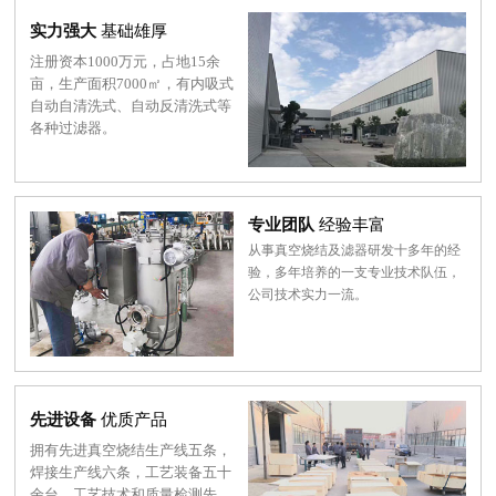
实力强大
基础雄厚
注册资本1000万元，占地15余
亩，生产面积7000㎡，有内吸式
自动自清洗式、自动反清洗式等
各种过滤器。
专业团队
经验丰富
从事真空烧结及滤器研发十多年的经
验，多年培养的一支专业技术队伍，
公司技术实力一流。
先进设备
优质产品
拥有先进真空烧结生产线五条，
焊接生产线六条，工艺装备五十
余台，工艺技术和质量检测先