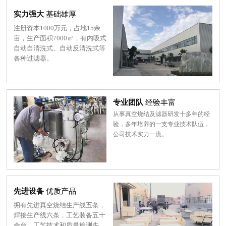
实力强大
基础雄厚
注册资本1000万元，占地15余
亩，生产面积7000㎡，有内吸式
自动自清洗式、自动反清洗式等
各种过滤器。
专业团队
经验丰富
从事真空烧结及滤器研发十多年的经
验，多年培养的一支专业技术队伍，
公司技术实力一流。
先进设备
优质产品
拥有先进真空烧结生产线五条，
焊接生产线六条，工艺装备五十
余台，工艺技术和质量检测先