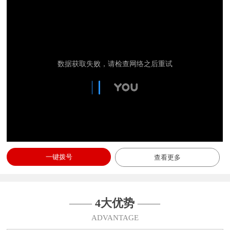
一键拨号
查看更多
——
4大优势
——
ADVANTAGE