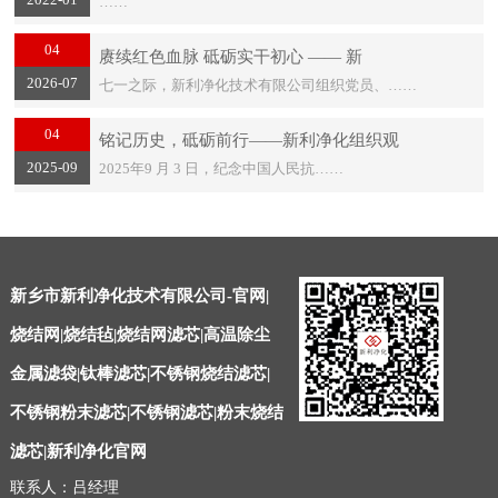
……
04
赓续红色血脉 砥砺实干初心 —— 新
2026-07
七一之际，新利净化技术有限公司组织党员、……
04
铭记历史，砥砺前行——新利净化组织观
2025-09
2025年9 月 3 日，纪念中国人民抗……
新乡市新利净化技术有限公司-官网|
烧结网|烧结毡|烧结网滤芯|高温除尘
金属滤袋|钛棒滤芯|不锈钢烧结滤芯|
不锈钢粉末滤芯|不锈钢滤芯|粉末烧结
滤芯|新利净化官网
联系人：吕经理