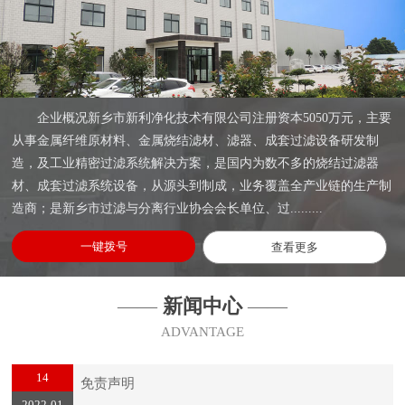
企业概况新乡市新利净化技术有限公司注册资本5050万元，主要
从事金属纤维原材料、金属烧结滤材、滤器、成套过滤设备研发制
造，及工业精密过滤系统解决方案，是国内为数不多的烧结过滤器
材、成套过滤系统设备，从源头到制成，业务覆盖全产业链的生产制
造商；是新乡市过滤与分离行业协会会长单位、过.........
一键拨号
查看更多
——
新闻中心
——
ADVANTAGE
14
免责声明
2022-01