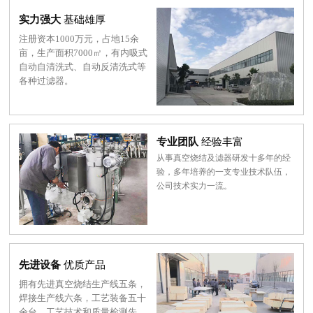
实力强大
基础雄厚
注册资本1000万元，占地15余
亩，生产面积7000㎡，有内吸式
自动自清洗式、自动反清洗式等
各种过滤器。
专业团队
经验丰富
从事真空烧结及滤器研发十多年的经
验，多年培养的一支专业技术队伍，
公司技术实力一流。
先进设备
优质产品
拥有先进真空烧结生产线五条，
焊接生产线六条，工艺装备五十
余台，工艺技术和质量检测先