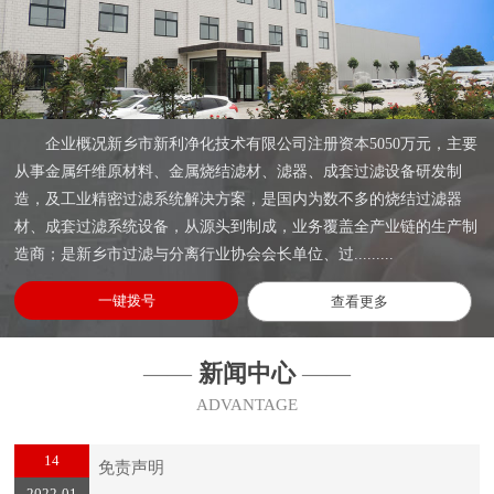
企业概况新乡市新利净化技术有限公司注册资本5050万元，主要
从事金属纤维原材料、金属烧结滤材、滤器、成套过滤设备研发制
造，及工业精密过滤系统解决方案，是国内为数不多的烧结过滤器
材、成套过滤系统设备，从源头到制成，业务覆盖全产业链的生产制
造商；是新乡市过滤与分离行业协会会长单位、过.........
一键拨号
查看更多
——
新闻中心
——
ADVANTAGE
14
免责声明
2022-01