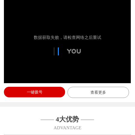
一键拨号
查看更多
——
4大优势
——
ADVANTAGE