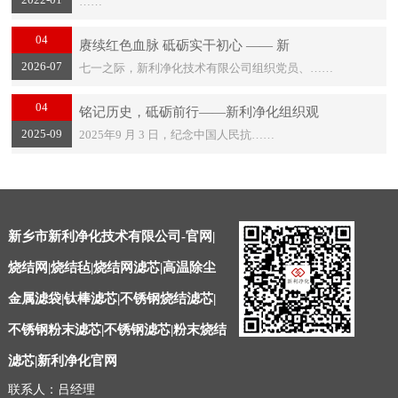
……
04
赓续红色血脉 砥砺实干初心 —— 新
2026-07
七一之际，新利净化技术有限公司组织党员、……
04
铭记历史，砥砺前行——新利净化组织观
2025-09
2025年9 月 3 日，纪念中国人民抗……
新乡市新利净化技术有限公司-官网|
烧结网|烧结毡|烧结网滤芯|高温除尘
金属滤袋|钛棒滤芯|不锈钢烧结滤芯|
不锈钢粉末滤芯|不锈钢滤芯|粉末烧结
滤芯|新利净化官网
联系人：吕经理