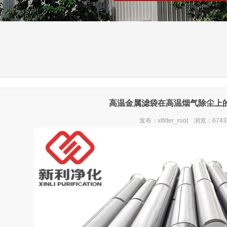
高温金属滤袋在高温烟气除尘上
发布：xlfilter_root 浏览：674