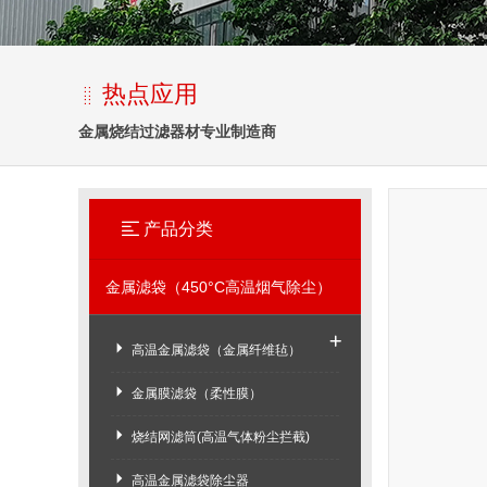
热点应用
金属烧结过滤器材专业制造商
产品分类
金属滤袋（450°C高温烟气除尘）
高温金属滤袋（金属纤维毡）
金属膜滤袋（柔性膜）
烧结网滤筒(高温气体粉尘拦截)
高温金属滤袋除尘器