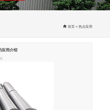
首页
>
热点应用
的应用介绍
3次