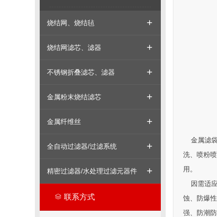
烧结网、烧结毡
烧结网滤芯、滤器
不锈钢折叠滤芯、滤器
金属粉末烧结滤芯
金属纤维丝
金属滤袋
全自动过滤器/过滤系统
洗、喷粉喷
用。
精密过滤器/水处理过滤元器件
因需适应
联系方式
蚀、防爆性
强、防潮防