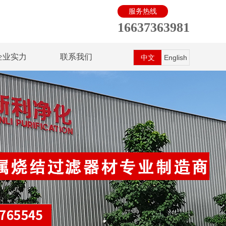
服务热线
16637363981
企业实力
联系我们
中文
English