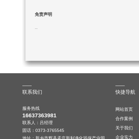
免责声明
...
联系我们
快捷导航
服务热线
网站首页
16637363981
合作案例
联系人：吕经理
关于我们
固话：0373-3765545
企业实力
地址：新乡市辉县孟庄新利净化环保产业园