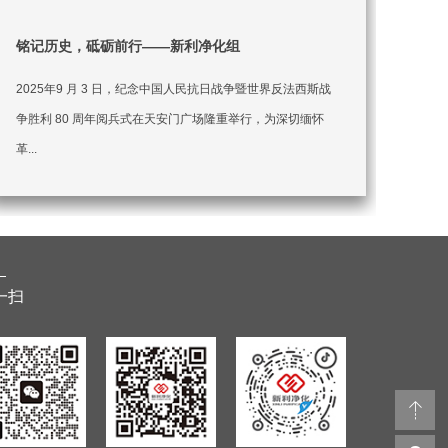
铭记历史，砥砺前行——新利净化组
2025年9 月 3 日，纪念中国人民抗日战争暨世界反法西斯战
争胜利 80 周年阅兵式在天安门广场隆重举行，为深切缅怀
革...
一扫