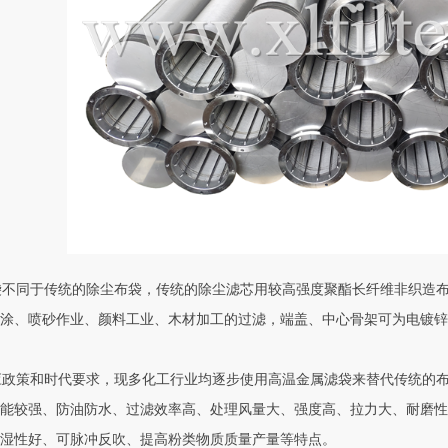
不同于传统的除尘布袋，传统的除尘滤芯用较高强度聚酯长纤维非织造布
涂、喷砂作业、颜料工业、木材加工的过滤，端盖、中心骨架可为电镀锌
政策和时代要求，现多化工行业均逐步使用高温金属滤袋来替代传统的布
能较强、防油防水、过滤效率高、处理风量大、强度高、拉力大、耐磨性
湿性好、可脉冲反吹、提高粉类物质质量产量等特点。