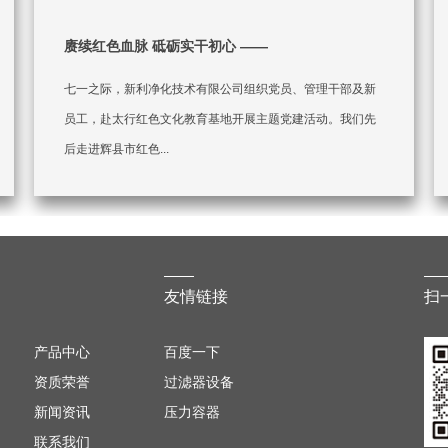
赓续红色血脉 砥砺实干初心 ——
七一之际，新利净化技术有限公司组织党员、管理干部及新
员工，赴太行红色文化教育基地开展主题党建活动。我们先
后走进辉县市红色...
友情链接
扫
产品中心
百度一下
资质荣誉
过滤器设备
新闻资讯
压力容器
联系我们