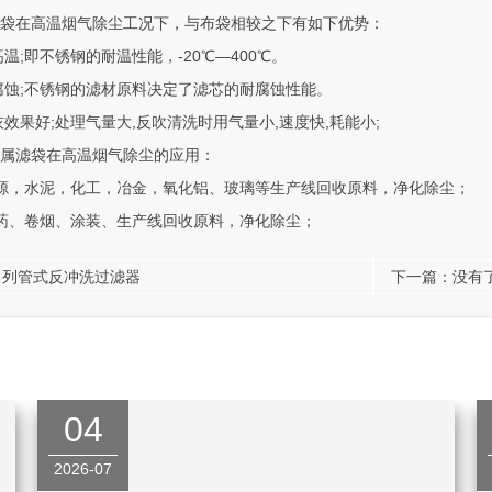
袋在高温烟气除尘工况下，与布袋相较之下有如下优势：
温;即不锈钢的耐温性能，-20℃—400℃。
蚀;不锈钢的滤材原料决定了滤芯的耐腐蚀性能。
效果好;处理气量大,反吹清洗时用气量小,速度快,耗能小;
滤袋在高温烟气除尘的应用：
，水泥，化工，冶金，氧化铝、玻璃等生产线回收原料，净化除尘；
、卷烟、涂装、生产线回收原料，净化除尘；
：
列管式反冲洗过滤器
下一篇：没有了
04
2026-07