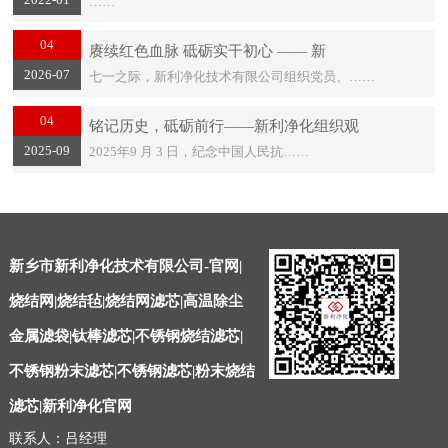
……
04
赓续红色血脉 砥砺实干初心 —— 新
2026-07
七一之际，新利净化技术有限公司组织党员、……
04
铭记历史，砥砺前行——新利净化组织观
2025-09
2025年9 月 3 日，纪念中国人民抗……
新乡市新利净化技术有限公司-官网|
烧结网|烧结毡|烧结网滤芯|高温除尘
金属滤袋|钛棒滤芯|不锈钢烧结滤芯|
不锈钢粉末滤芯|不锈钢滤芯|粉末烧结
滤芯|新利净化官网
联系人：吕经理