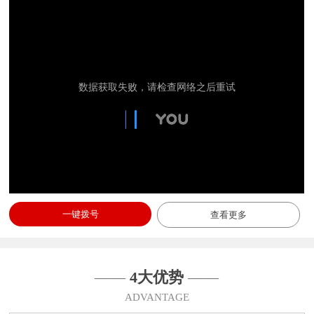
一键拨号
查看更多
——
4大优势
——
ADVANTAGE