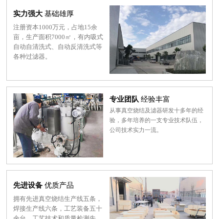
实力强大
基础雄厚
注册资本1000万元，占地15余
亩，生产面积7000㎡，有内吸式
自动自清洗式、自动反清洗式等
各种过滤器。
专业团队
经验丰富
从事真空烧结及滤器研发十多年的经
验，多年培养的一支专业技术队伍，
公司技术实力一流。
先进设备
优质产品
拥有先进真空烧结生产线五条，
焊接生产线六条，工艺装备五十
余台，工艺技术和质量检测先