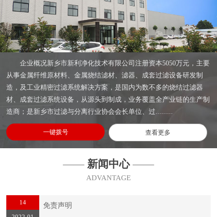
企业概况新乡市新利净化技术有限公司注册资本5050万元，主要
从事金属纤维原材料、金属烧结滤材、滤器、成套过滤设备研发制
造，及工业精密过滤系统解决方案，是国内为数不多的烧结过滤器
材、成套过滤系统设备，从源头到制成，业务覆盖全产业链的生产制
造商；是新乡市过滤与分离行业协会会长单位、过.........
一键拨号
查看更多
——
新闻中心
——
ADVANTAGE
14
免责声明
2022-01