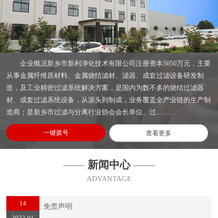
企业概况新乡市新利净化技术有限公司注册资本5050万元，主要
从事金属纤维原材料、金属烧结滤材、滤器、成套过滤设备研发制
造，及工业精密过滤系统解决方案，是国内为数不多的烧结过滤器
材、成套过滤系统设备，从源头到制成，业务覆盖全产业链的生产制
造商；是新乡市过滤与分离行业协会会长单位、过.........
一键拨号
查看更多
——
新闻中心
——
ADVANTAGE
14
免责声明
2022-01