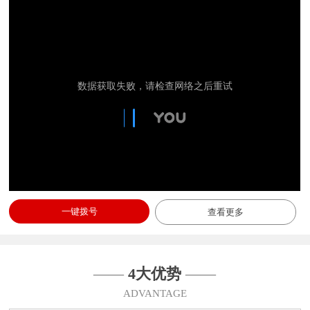
一键拨号
查看更多
——
4大优势
——
ADVANTAGE