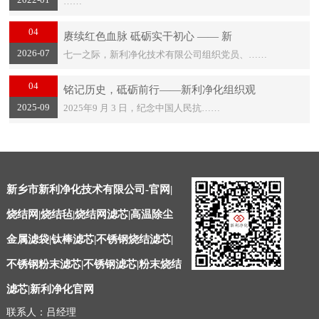
……
04
赓续红色血脉 砥砺实干初心 —— 新
2026-07
七一之际，新利净化技术有限公司组织党员、……
04
铭记历史，砥砺前行——新利净化组织观
2025-09
2025年9 月 3 日，纪念中国人民抗……
新乡市新利净化技术有限公司-官网|
烧结网|烧结毡|烧结网滤芯|高温除尘
金属滤袋|钛棒滤芯|不锈钢烧结滤芯|
不锈钢粉末滤芯|不锈钢滤芯|粉末烧结
滤芯|新利净化官网
联系人：吕经理