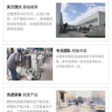
实力强大
基础雄厚
注册资本1000万元，占地15余
亩，生产面积7000㎡，有内吸式
自动自清洗式、自动反清洗式等
各种过滤器。
专业团队
经验丰富
从事真空烧结及滤器研发十多年的经
验，多年培养的一支专业技术队伍，
公司技术实力一流。
先进设备
优质产品
拥有先进真空烧结生产线五条，
焊接生产线六条，工艺装备五十
余台，工艺技术和质量检测先